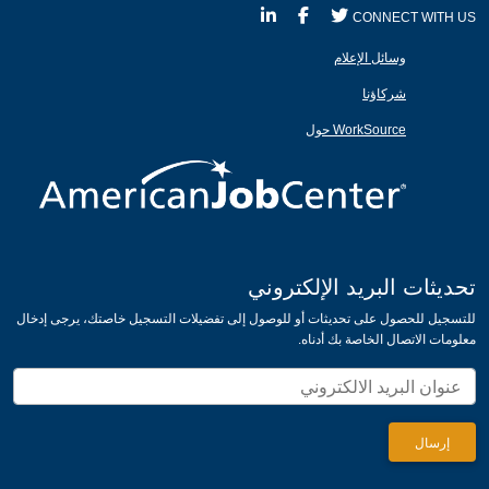
CONNECT WITH US
وسائل الإعلام
شركاؤنا
WorkSource حول
تحديثات البريد الإلكتروني
للتسجيل للحصول على تحديثات أو للوصول إلى تفضيلات التسجيل خاصتك، يرجى إدخال
معلومات الاتصال الخاصة بك أدناه.