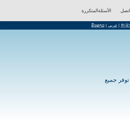
تصل
الأسئلةالمتكررة
한국
|
عربي
|
ຄົນລາວ
كات حيث توفر جميع