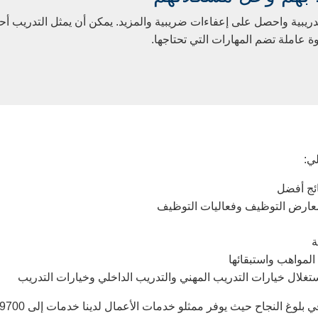
ريبية واحصل على إعفاءات ضريبية والمزيد. يمكن أن يمثل التدريب أحد 
وة عاملة تضم المهارات التي تحتاجها.
ئج أفضل
معارض التوظيف وفعاليات التوظيف
ة
لمواهب واستبقائها
لال خيارات التدريب المهني والتدريب الداخلي وخيارات التدريب