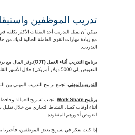
تدريب الموظفين واستبقا
مع زيادة مهارات القوى العاملة الحالية لديك من خل
التدريب.
برنامج التدريب أثناء العمل (
OJT
).
التعويض إلى 5000 دولار أمريكي) خلال الأشهر القليلة الأولى من التدريب أثناء العمل.
التدريب المهني
.
تجمع برامج التدريب المهني بين ال
برنامج
Work Share
.
أثناء أوقات كساد النشاط التجاري من خلال تقلي
لتعويض أجورهم المفقودة.
إذا كنت تفكر في تسريح بعض الموظفين، فأخبرنا بذ