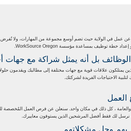
ين عن عمل في الولاية حيث تضم أوسع مجموعة من المهارات، ولا تُفر
طة توظيف بمساعدة مؤسسة WorkSource Oregon.
لوظائف بل أنه يمثل شراكة مع جهات أ
ين يمتلكون علاقات قوية مع جهات مختلفة إلى مطالبك ويقدمون حلول
تلبية الاحتياجات الفريدة لشركتك.
 العمل
بالمواهب المتخصصة والعامة ، كل ذلك في مكان واحد. سنعلن عن فرص العمل المُخ
م نرسل لك فقط أفضل المرشحين الذين يستوفون معاييرك.
 بهم وحل مشكلاتهم