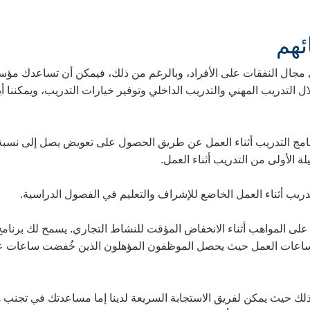
ئهم
ال التدريب المهني والتدريب الداخلي وتوفير خيارات التدريب، ويمكننا 
تدريب أثناء العمل الخاضع للإشراف والتعليم في الفصول الدراسية.
ل ساعات العمل حيث يحصل الموظفون المؤهلون الذين خُفضت ساعات عم
لك حيث يمكن لفريق الاستجابة السريعة لدينا إما مساعدتك في تجنب هذ