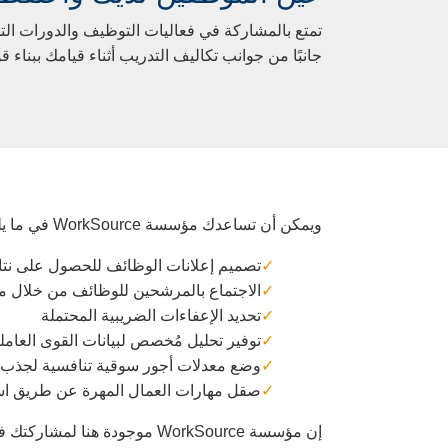
تمتع بالمشاركة في فعاليات التوظيف والدورات التد
جانبًا من جوانب تكاليف التدريب أثناء قيامك ببناء ق
ويمكن أن تساعدك مؤسسة WorkSource في ما يلي:
تصميم إعلانات الوظائف للحصول على نتا
الاجتماع بالمرشحين للوظائف من خلال 
تحديد الإعفاءات الضريبية المحتملة
توفير تحليل مُخصص لبيانات القوى العامل
وضع معدلات أجور سوقية تنافسية لجذب ا
صقل مهارات العمال المهرة عن طريق استغ