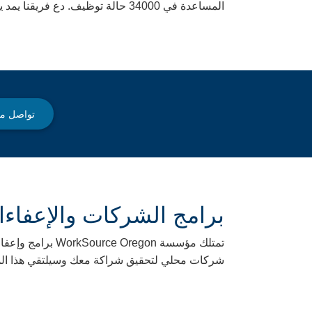
المساعدة في 34000 حالة توظيف. دع فريقنا يمد يد العون لفريقك.
تواصل مع
برامج الشركات والإعفاءا
تمتلك مؤسسة on
شركات محلي لتحقيق شراكة معك وسيلتقي هذا الم