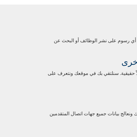
ض أي رسوم على نشر الوظائف أو البحث عن
خرى
اً حقيقية. سنلتقي بك في موقعك ونتعرف على
صصة لك ونعالج بيانات جميع جهات اتصال المتقدمين