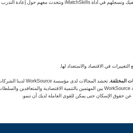
ة التدرب على وظيفة أخرى ثم نصلهم بالموارد.
لتغييرات في الاقتصاد والاستعداد لها.
ت المختلفة.
تحشد المجالات لدى مؤ
السبل للتنمية في مجال الصناعة كما تجمع مؤسسة WorkSource بين المهتمين بالتنمية الاق
عن حقوق الإسكان حتى يمكن للقوى العاملة لديك أن تنمو.