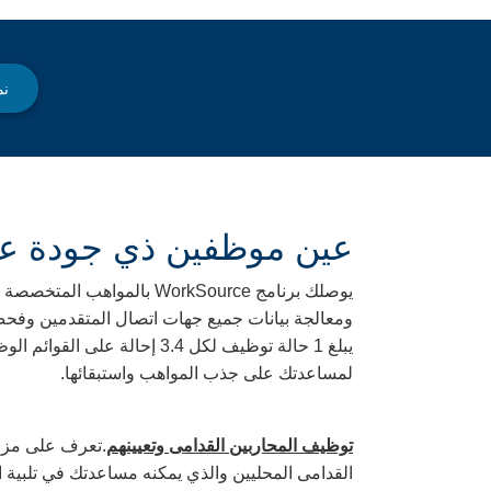
نم
عين موظفين ذي جودة عا
يوصلك برنامج WorkSource
ومعالجة بيانات جميع جهات اتصال المتقدمين وفحص
يبلغ 1 حالة توظيف لكل 3.4 
لمساعدتك على جذب المواهب واستبقائها.
توظيف المحاربين القدامى وتعيينهم
.تعرف على مزايا
القدامى المحليين والذي يمكنه مساعدتك في تلبية ا