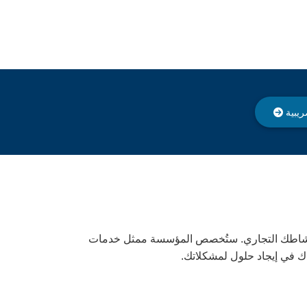
ريبية
المال وتنمية نشاطك التجاري. ستُخصص المؤسسة ممثل خدمات
 في إيجاد حلول لمشكلاتك.