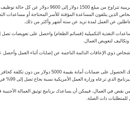
.احصل على إعفاءات ضريبية تتراوح من مبلغ 1500 
اص الذين يتلقون المساعدة المؤقتة للأسر المحتاجة أو مساعدات التغ
عاطلين عن العمل لمدة تزيد عن ستة أشهر وأكثر من ذلك.
اعدات التغذية التكميلية (قسائم الطعام) واحصل على تعويضات تصل إلى 
 وتكاليف لتعويض العمال.
أشخاص ذوي الإعاقات الدائمة الناجمة عن إصابات أثناء العمل وأحصل
. يمكنك الحصول على ضمانات أمانة بقيمة 5000
 ترعاه وزارة العمل الأمريكية نسبة نجاح تصل إلى 99% في شتى أنحاء البلاد.