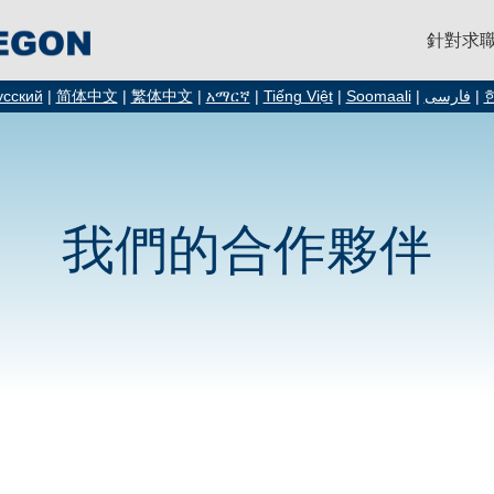
針對求
усский
|
简体中文
|
繁体中文
|
አማርኛ
|
Tiếng Việt
|
Soomaali
|
فارسی
|
我們的合作夥伴