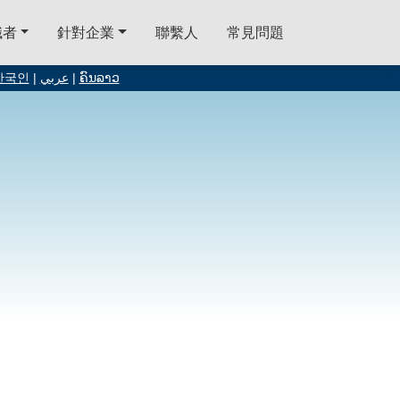
職者
針對企業
聯繫人
常見問題
한국인
|
عربي
|
ຄົນລາວ