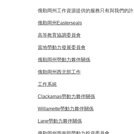
俄勒岡州工作資源提供的服務只有與我們的許
俄勒岡州Easterseals
高等教育協調委員會
當地勞動力發展委員會
俄勒岡州勞動力夥伴關係
俄勒岡州西北部工作
工作系統
Clackamas勞動力夥伴關係
Willamette勞動力夥伴關係
Lane勞動力夥伴關係
俄勒岡州西南部勞動力投資委員會